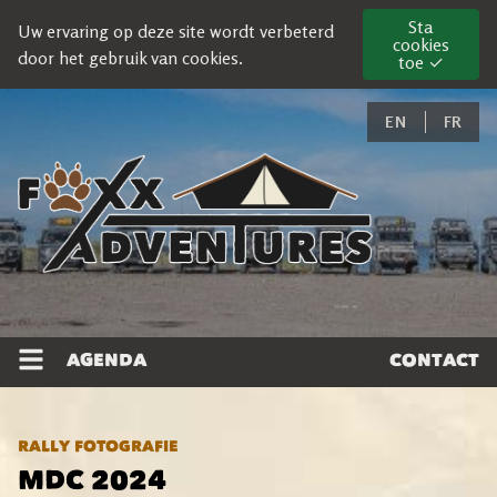
Sta
Uw ervaring op deze site wordt verbeterd
cookies
door het gebruik van cookies.
toe ✓
EN
FR
AGENDA
CONTACT
RALLY FOTOGRAFIE
MDC 2024