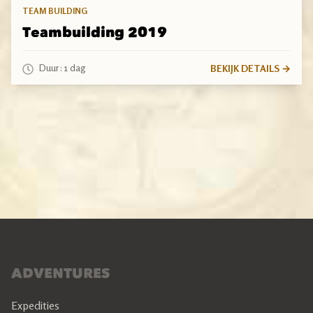
TEAM BUILDING
Teambuilding 2019
Duur:
1 dag
BEKIJK DETAILS →
ADVENTURES
Expedities