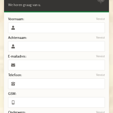
We horen graag van u.
Voornaam:
Vereist
Achternaam:
Vereist
E-mailadres:
Vereist
Telefoon:
Vereist
GSM:
Onderwerp:
Vereist