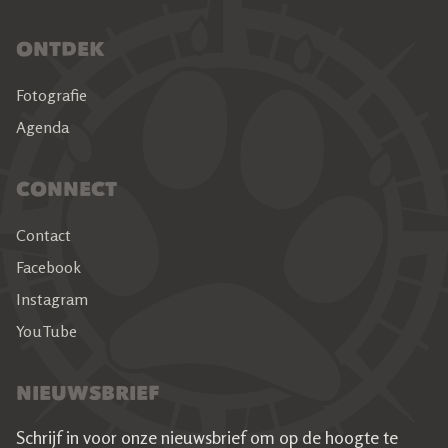
ONTDEK
Fotografie
Agenda
CONNECT
Contact
Facebook
Instagram
YouTube
NIEUWSBRIEF
Schrijf in voor onze nieuwsbrief om op de hoogte te