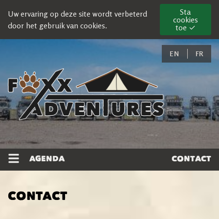
Sta
Uw ervaring op deze site wordt verbeterd
cookies
door het gebruik van cookies.
toe ✓
EN
FR
AGENDA
CONTACT
CONTACT