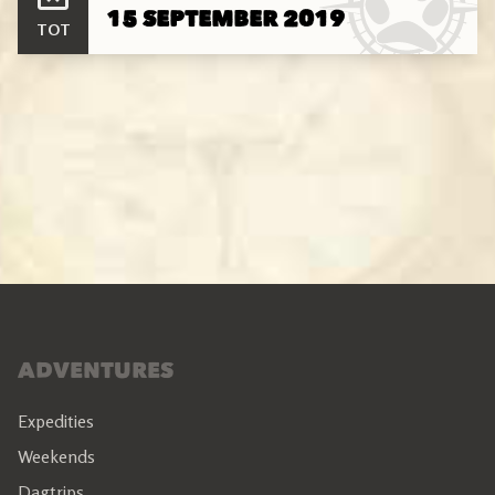
15 SEPTEMBER 2019
TOT
ADVENTURES
Expedities
Weekends
Dagtrips