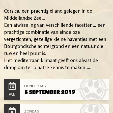
Corsica, een prachtig eiland gelegen in de
Middellandse Zee…
Een afwisseling van verschillende facetten… een
prachtige combinatie van eindeloze
vergezichten, gezellige kleine haventjes met een
Bourgondische achtergrond en een natuur die
ruw en heel puur is.
Het mediterraan klimaat geeft ons alvast de
drang om ter plaatse kennis te maken ….
DONDERDAG
5 SEPTEMBER 2019
VAN
ZONDAG